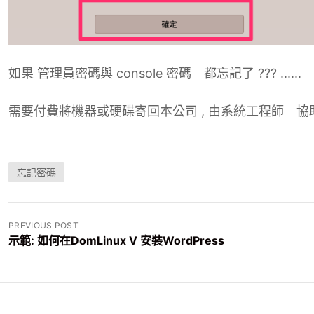
如果 管理員密碼與 console 密碼 都忘記了 ??? ......
需要付費將機器或硬碟寄回本公司 , 由系統工程師 協
忘記密碼
文
PREVIOUS POST
示範: 如何在DomLinux V 安裝WordPress
章
導
覽