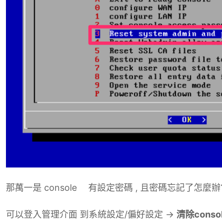
那萬一是 console 有設定密碼 , 且密碼忘記了怎麼辦
可以登入管理介面 到系統設定/偏好設定 ->
清除cons