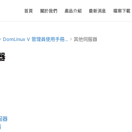
首頁
關於我們
產品介紹
最新消息
檔案下載
DomLinux V 管理員使用手冊...
其他伺服器
器
服器
器