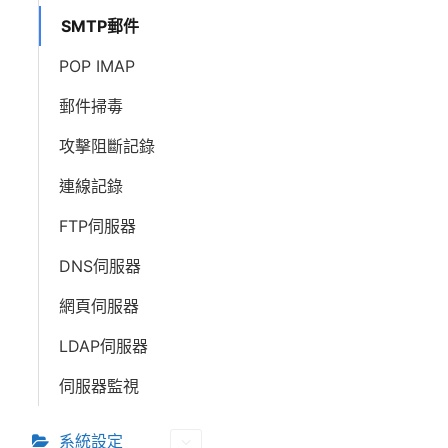
i
SMTP郵件
g
POP IMAP
a
t
郵件掃毒
i
o
攻擊阻斷記錄
n
連線記錄
FTP伺服器
DNS伺服器
網頁伺服器
LDAP伺服器
伺服器監視
系統設定