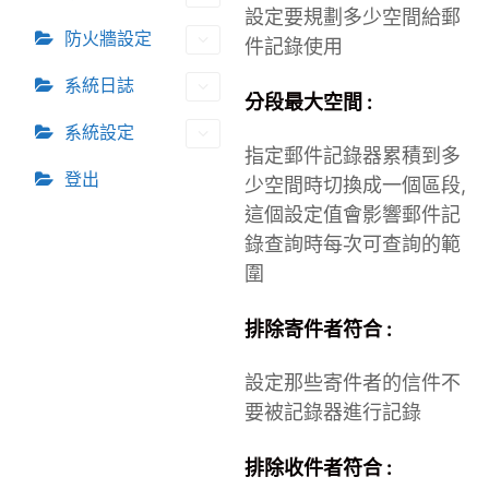
設定要規劃多少空間給郵
防火牆設定
件記錄使用
系統日誌
分段最大空間 :
系統設定
指定郵件記錄器累積到多
登出
少空間時切換成一個區段,
這個設定值會影響郵件記
錄查詢時每次可查詢的範
圍
排除寄件者符合 :
設定那些寄件者的信件不
要被記錄器進行記錄
排除收件者符合 :