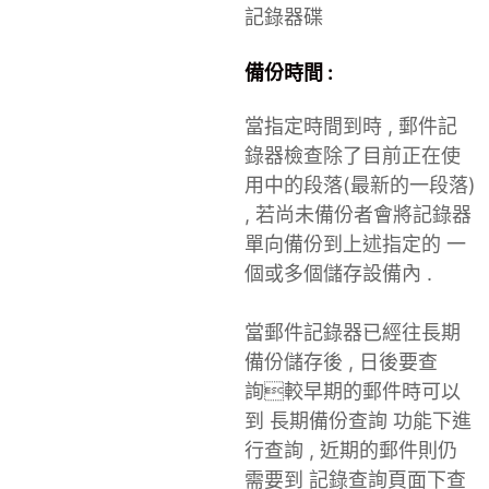
記錄器碟
備份時間 :
當指定時間到時 , 郵件記
錄器檢查除了目前正在使
用中的段落(最新的一段落)
, 若尚未備份者會將記錄器
單向備份到上述指定的 一
個或多個儲存設備內 .
當郵件記錄器已經往長期
備份儲存後 , 日後要查
詢較早期的郵件時可以
到 長期備份查詢 功能下進
行查詢 , 近期的郵件則仍
需要到 記錄查詢頁面下查