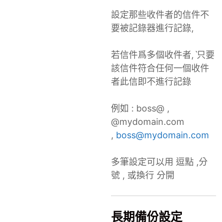
設定那些收件者的信件不
要被記錄器進行記錄,
若信件爲多個收件者,ˋ只要
該信件符合任何一個收件
者此信即不進行記錄
例如 : boss@ ,
@mydomain.com
,
boss@mydomain.com
多筆設定可以用 逗點 ,分
號 , 或換行 分開
長期備份設定