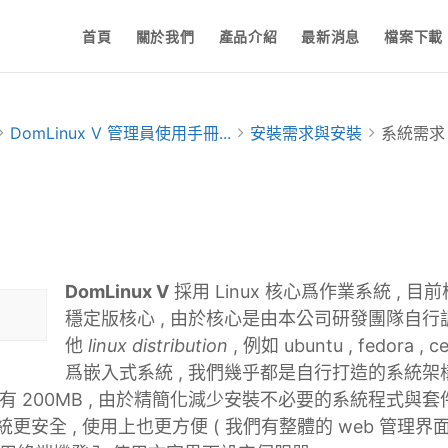
首頁
關於我們
產品介紹
最新消息
檔案下載
DomLinux V 管理員使用手冊...
安裝需求與安裝
系統需求
DomLinux V
採用 Linux 核心爲作業系統 , 目前核心
穩定版核心 , 由於核心是由本公司研發團隊自行調
他
linux distribution
, 例如 ubuntu , fedora 
爲嵌入式系統 , 我們幾乎都是自行打造的系統架構, 事
有 200MB , 由於精簡化減少安裝不必要的系統程式與套
系統更安全 , 使用上也更方便 ( 我們有整體的 web 管理界面 )