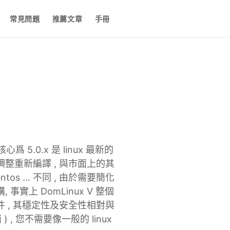
常見問題
推薦文章
手冊
爲 5.0.x 是 linux 最新的
整重新編譯 , 與市面上的其
, centos … 不同 , 由於需要簡化
實上 DomLinux V 整個
件 , 其穩定性及安全性相對與
 , 您不需要像一般的 linux