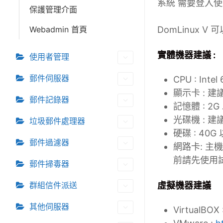
系統 需要登入
保護管理介面
Webadmin 首頁
DomLinux 
實體機器建議 :
使用者管理
郵件伺服器
CPU : Intel
顯示卡 : 
郵件記錄器
記憶體 : 2G
光碟機 : 
垃圾郵件處理器
硬碟 : 40G
郵件過濾器
網路卡: 主機
前請先使用試
郵件掃毒器
群組信件派送
虛擬機器建議
其他伺服器
VirtualBOX 