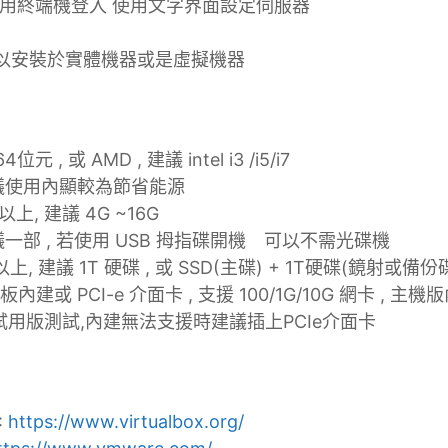
使用終端機登入 使用文字界面設定伺服器
V 可以安裝於實體機器或是虛擬機器
 64位元 , 或 AMD , 建議 intel i3 /i5/i7
建議使用內顯較為節省能源
 以上, 建議 4G ~16G
建議一部 , 若使用 USB 拇指碟開機 可以不需光碟機
 以上, 建議 1T 硬碟 , 或 SSD(主碟) + 1T硬碟(鏡射或備份
板內建或 PCI-e 介面卡 , 支援 100/1G/10G 網卡 ,
用版測試,內建無法支援時建議插上PCIe介面卡
:
https://www.virtualbox.org/