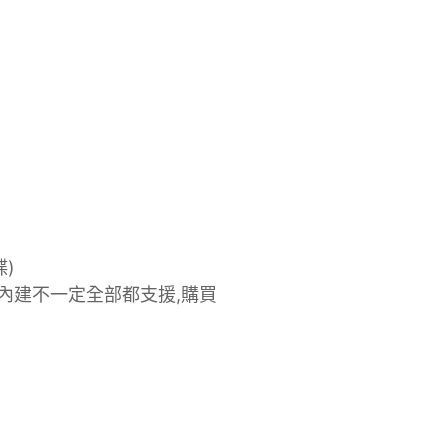
碟)
 主機版內建不一定全部都支援,購買