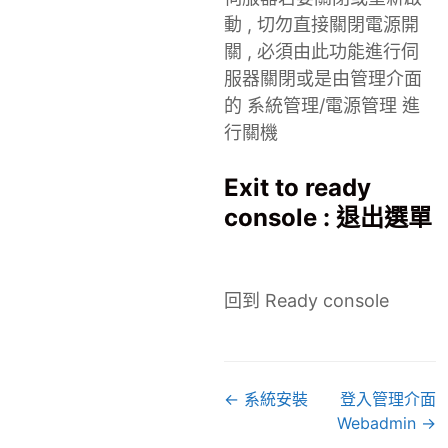
動 , 切勿直接關閉電源開
關 , 必須由此功能進行伺
服器關閉或是由管理介面
的 系統管理/電源管理 進
行關機
Exit to ready
console : 退出選單
回到 Ready console
D
← 系統安裝
登入管理介面
o
Webadmin →
c