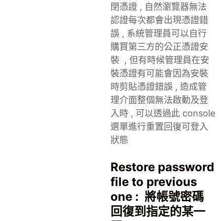
閉憑證 , 自然瀏覽器無法
認證每次都會出現憑證錯
誤 , 系統管理員可以自行
購買第三方的公正憑證安
裝 , 但有時候管理員在安
裝憑證有可能會因為安裝
時剪貼憑證錯誤 , 造成管
理介面整個無法啟動及登
入時 , 可以透過此 console
選單進行重置回復可登入
狀態
Restore password
file to previous
one : 將帳號密碼
回復到指定的某一