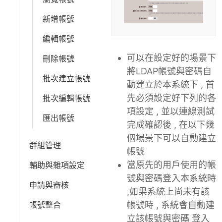
新增帳號
編輯帳號
可以在設定好的場景下
刪除帳號
將LDAP帳號與密碼自
批次建立帳號
動建立於本系統下 , 首
先必須設定好下列的各
批次編輯帳號
項設定 , 並以連線測試
匯出帳號
完成確認後 , 在以下幾
個場景下可以自動建立
群組管理
帳號
當原先的用戶使用的帳
輔助與雜項設定
號與密碼登入本系統時
申請與審核
,如果系統上尚未有該
帳號時 , 系統會自動建
帳號整合
立該帳號與密碼 登入