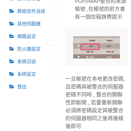
POP/IMAP整合的來源
帳號 ,在帳號的前方會
群組信件派送
有一個信箱旗標提示
其他伺服器
網路設定
防火牆設定
系統日誌
系統設定
一旦帳號在本地更改密碼,
登出
且密碼與被整合的伺服器
密碼不同時 , 整合的關聯
性即斷開 , 若要重新關聯
必須將密碼設定與被整合
的伺服器相同之後再連線
後即可