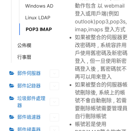
動作包含 以 webmail
Windows AD
登入或用戶端(例如
Linux LDAP
outlook)pop3,pop3s,
imap,imaps 登入方式
POP3 IMAP
如果被整合的伺服器更
改密碼時 , 系統容許用
公佈欄
戶使用舊密碼及新密碼
行事曆
登入 , 但一旦使用新密
碼登入後 , 舊密碼就不
郵件伺服器
再可以用來登入
如果被整合的伺服器帳
郵件記錄器
號刪除後, 系統上的帳
垃圾郵件處理
號不會自動刪除 , 若需
器
要刪除帳號需要管理員
自行刪除帳號
郵件過濾器
帳號若是使用
郵件掃毒器