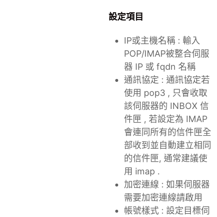
設定項目
IP或主機名稱 : 輸入
POP/IMAP被整合伺服
器 IP 或 fqdn 名稱
通訊協定 : 通訊協定若
使用 pop3 , 只會收取
該伺服器的 INBOX 信
件匣 , 若設定為 IMAP
會連同所有的信件匣全
部收到並自動建立相同
的信件匣, 通常建議使
用 imap .
加密連線 : 如果伺服器
需要加密連線請啟用
帳號樣式 : 設定目標伺