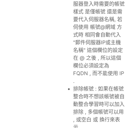
服器登入時需要的帳號
樣式 是僅帳號 還是需
要代入伺服器名稱, 若
伺使用 帳號@網域 方
式時 相同會自動代入
"郵件伺服器IP或主機
名稱" 這個欄位的設定
在 @ 之後 , 所以這個
欄位必須設定為
FQDN , 而不能使用 IP
.
排除帳號 : 如果在帳號
整合時不想該帳號被自
動整合學習時可以加入
排除 , 多個帳號可以用
, 或空白 或 換行來表
示