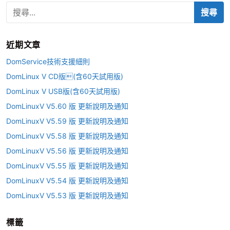
搜
如
尋
何
關
申
鍵
請
近期文章
字
I
:
DomService技術支援細則
P
DomLinux V CD版(含60天試用版)
反
DomLinux V USB版(含60天試用版)
解
P
DomLinuxV V5.60 版 更新說明及通知
T
DomLinuxV V5.59 版 更新說明及通知
R
DomLinuxV V5.58 版 更新說明及通知
(
DomLinuxV V5.56 版 更新說明及通知
H
DomLinuxV V5.55 版 更新說明及通知
i
n
DomLinuxV V5.54 版 更新說明及通知
e
DomLinuxV V5.53 版 更新說明及通知
t
線
標籤
路