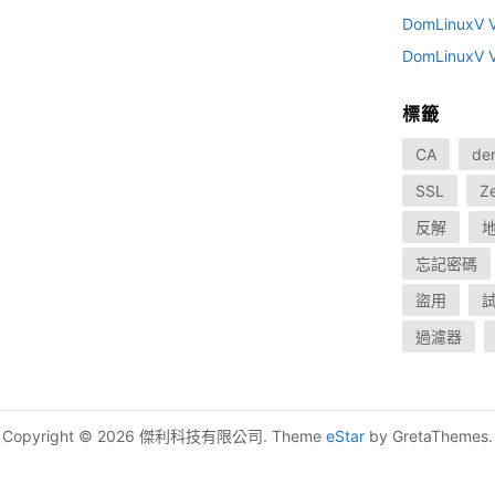
DomLinux
DomLinux
標籤
CA
de
SSL
Z
反解
忘記密碼
盜用
過濾器
Copyright © 2026 傑利科技有限公司. Theme
eStar
by GretaThemes.