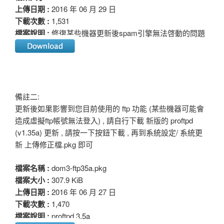
上傳日期 :
2016 年 06 月 29 日
下載次數 :
1,531
檔案說明 :
修復某些機器更新後spam引擎無法啓動的問題
備註二:
更新後如果影響到您目前使用的 ftp 功能 (某些機器可能會
造成虛擬ftp帳號無法登入) , 請自行下載 新版的 proftpd
(v1.35a) 更新 , 請按一下按鈕下載 , 再到系統設定/ 系統更
新 上傳修正檔.pkg 即可
檔案名稱 :
dom3-ftp35a.pkg
檔案大小 :
307.9 KiB
上傳日期 :
2016 年 06 月 27 日
下載次數 :
1,470
檔案說明 :
proftpd 3.5a