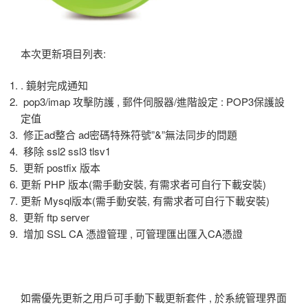
本次更新項目列表:
. 鏡射完成通知
pop3/imap 攻擊防護 , 郵件伺服器/進階設定 : POP3保護設
定值
修正ad整合 ad密碼特殊符號”&”無法同步的問題
移除 ssl2 ssl3 tlsv1
更新 postfix 版本
更新 PHP 版本(需手動安裝, 有需求者可自行下載安裝)
更新 Mysql版本(需手動安裝, 有需求者可自行下載安裝)
更新 ftp server
增加 SSL CA 憑證管理 , 可管理匯出匯入CA憑證
如需優先更新之用戶可手動下載更新套件 , 於系統管理界面