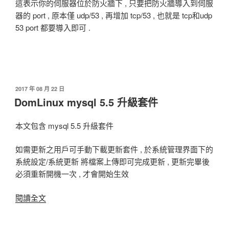
這表示你的伺服器位於防火牆下 , 只要把防火牆導入到伺服
器的 port , 原本僅 udp/53 , 再增加 tcp/53 , 也就是 tcp和udp
53 port 都要導入即可 .
發
2017 年 08 月 22 日
佈
DomLinux mysql 5.5 升級套件
於
本文包含 mysql 5.5 升級套件
如需更新之用戶可手動下載更新套件 , 於系統管理界面下的
系統設定/系統更新 將檔案上傳即可完成更新 , 更新完畢後
必須重新開機一次 , 才會開始生效
閱讀全文
〈DomLinux
mysql
5.5