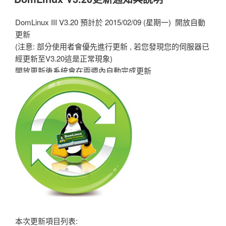
於
DomLinux III V3.20 預計於 2015/02/09 (星期一) 開放自動
更新
(注意: 部分使用者會優先進行更新 , 若您發現您的伺服器已
經更新至V3.20這是正常現象)
開放更新後系統會在兩週內自動完成更新
本次更新項目列表: