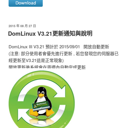
發
2015 年 08 月 27 日
佈
DomLinux V3.21更新通知與說明
於
DomLinux III V3.21 預計於 2015/09/01 開放自動更新
(注意: 部分使用者會優先進行更新 , 若您發現您的伺服器已
經更新至V3.21這是正常現象)
開放更新後系統會在兩週內自動完成更新