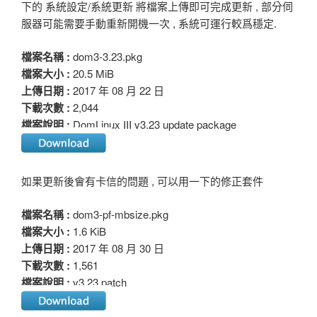
下的 系統設定/系統更新 將檔案上傳即可完成更新 , 部分伺
服器可能需要手動重新開機一次 , 系統可運行較爲穩定.
檔案名稱 :
dom3-3.23.pkg
檔案大小 :
20.5 MiB
上傳日期 :
2017 年 08 月 22 日
下載次數 :
2,044
檔案說明 :
DomLinux III v3.23 update package
如果更新後會有卡信的問題 , 可以用一下的修正套件
檔案名稱 :
dom3-pf-mbsize.pkg
檔案大小 :
1.6 KiB
上傳日期 :
2017 年 08 月 30 日
下載次數 :
1,561
檔案說明 :
v3.23 patch