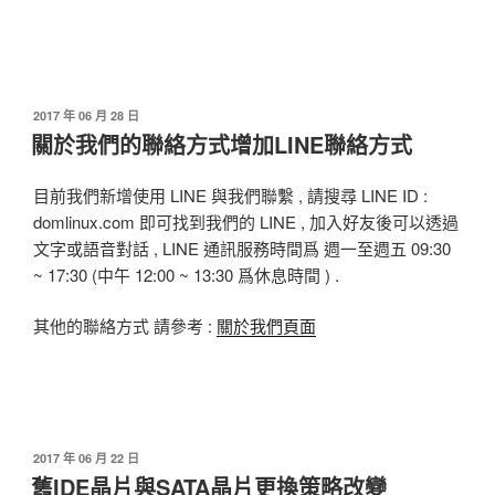
發
2017 年 06 月 28 日
佈
關於我們的聯絡方式增加LINE聯絡方式
於
目前我們新增使用 LINE 與我們聯繫 , 請搜尋 LINE ID :
domlinux.com 即可找到我們的 LINE , 加入好友後可以透過
文字或語音對話 , LINE 通訊服務時間爲 週一至週五 09:30
~ 17:30 (中午 12:00 ~ 13:30 爲休息時間 ) .
其他的聯絡方式 請參考 :
關於我們頁面
發
2017 年 06 月 22 日
佈
舊IDE晶片與SATA晶片更換策略改變