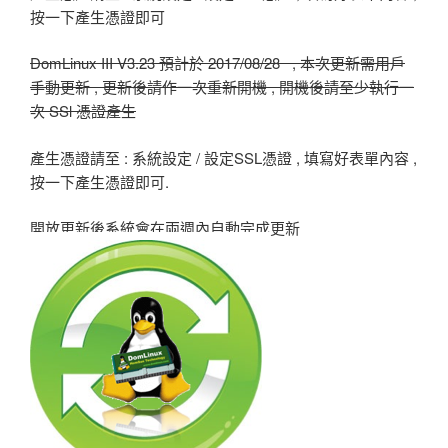
按一下產生憑證即可
DomLinux III V3.23 預計於 2017/08/28 , 本次更新需用戶
手動更新 , 更新後請作一次重新開機 , 開機後請至少執行一
次 SSl 憑證產生
產生憑證請至 : 系統設定 / 設定SSL憑證 , 填寫好表單內容 ,
按一下產生憑證即可.
開放更新後系統會在兩週內自動完成更新