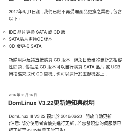
於
2017年6月1日起 , 我們已經不再受理產品更換之業務 , 包含
以下 :
IDE 晶片更換 SATA 或 CD 版
SATA晶片更換CD版本
CD 版更換 SATA
新購用戶建議直接購買 CD 版本 , 避免日後硬體更新之相容
性問題 , 優點是 CD 版本可以自行購買 SATA 晶片 或 USB
拇指碟來取代 CD 開機 , 也可以運行於虛擬機器上 .
發
2016 年 06 月 16 日
佈
DomLinux V3.22更新通知與說明
於
DomLinux III V3.22 預計於 2016/06/20 開放自動更新
(注意: 部分使用者會優先進行更新 , 若您發現您的伺服器已
經更新至V3.22這是正常現象)