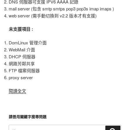
DNS 伺服器可支援 IPV6 AAAA 記錄
mail server (包含 smtp smtps pop3 pop3s imap imaps )
web server (需手動切換到 v2.2 版本才有支援)
未支援項目 :
DomLinux 管理介面
WebMail 介面
DHCP 伺服器
網路芳鄰共享
FTP 檔案伺服器
proxy server
閱讀全文
〈DomLinux
支
援
IPV6
請善用關鍵字搜尋問題
網
路〉
搜