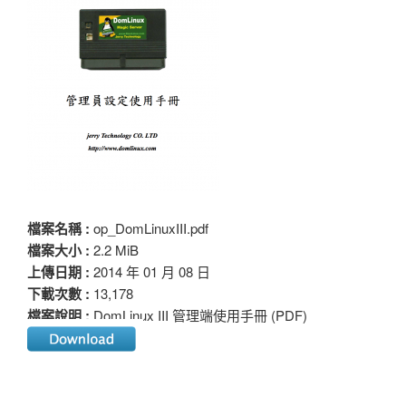
檔案名稱 :
op_DomLinuxIII.pdf
檔案大小 :
2.2 MiB
上傳日期 :
2014 年 01 月 08 日
下載次數 :
13,178
檔案說明 :
DomLinux III 管理端使用手冊 (PDF)