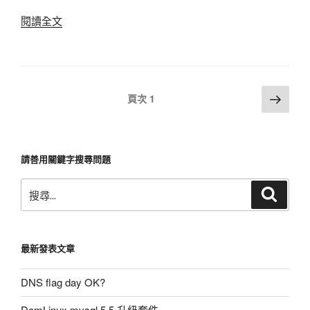
制〉
閱讀全文
〈伺
服
器
硬
碟
文
下
頁次
1
快
一
章
滿
頁
導
了
覽
如
請善用關鍵字搜尋問題
何
搜
換
搜
尋
尋:
新
的
硬
最新發表文章
碟〉
DNS flag day OK?
DomLinux mysql 5.5 升級套件