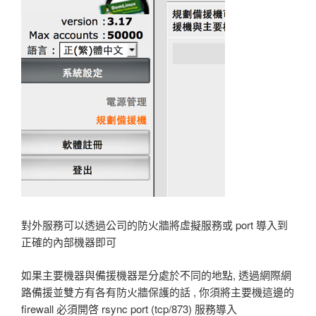
對外服務可以透過公司的防火牆將虛擬服務或 port 導入到
正確的內部機器即可
如果主要機器與備援機器是分處於不同的地點, 透過網際網
路備援並雙方有各有防火牆保護的話 , 你須將主要機這邊的
firewall 必須開啓 rsync port (tcp/873) 服務導入