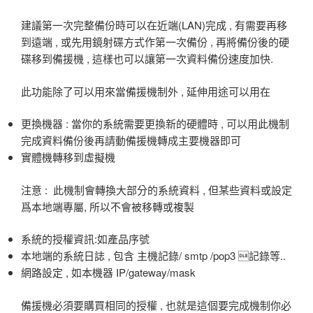
建議第一次完整備份時可以在近端(LAN)完成 , 有需要再移
到遠端 , 或先用鏡射碟方式作第一次備份 , 再將備份後的硬
碟移到備援機 , 這樣也可以讓第一次資料備份速度加快.
此功能除了可以用來當備援機制外 , 延伸用途可以用在
更換機器 : 當你的系統需要更換新的硬體時 , 可以用此機制
完成資料備份後再請動備援機轉成主要機器即可
實體機轉移到虛擬機
注意 : 此機制會轉換大部分的系統資料 , 但某些資料或設定
爲本地端專屬, 所以不會被移轉或複製
系統的授權資訊:如產品序號
本地端的系統日誌 , 包含 主機記錄/ smtp /pop3 記錄等..
網路設定 , 如本機器 IP/gateway/mask
備援機必須要購買相同的授權 , 也就是這個要完成機制你必