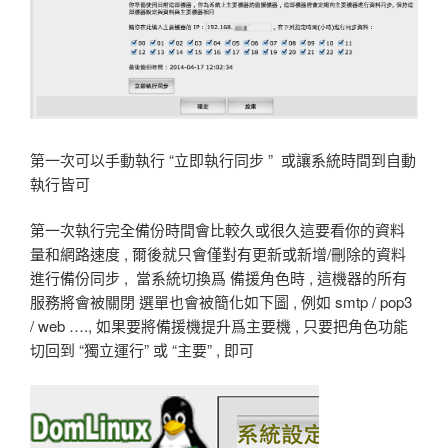
第一次可以手動執行 “立即執行同步 ” 或讓系統時間到自動
執行皆可
第一次執行完全備份時間會比較久或很久這要看你的資料
量和網路速度 , 爾後就只會僅對有更新或新增/刪除的資料
進行備份同步 , 當系統切換爲 備援角色時 , 這機器的所有
服務將會被關閉 選單也會被簡化如下圖 , 例如 smtp / pop3
/ web …., 如果要將備援機提升爲主要機 , 只要把角色功能
切回到 “獨立運行” 或 “主要” , 即可