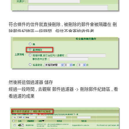
符合條件的信件就直接刪除 , 被刪除的郵件會被隔離在 刪
除郵件紀錄區一段時間 , 但信不會寄給收件者
然後將這個過濾器 儲存
經過一段時間 , 去觀察 郵件過濾器 -> 刪除郵件紀錄區 , 看
看過濾的成果