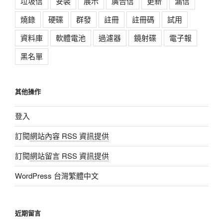
垃圾信
安裝
展示
廣告信
更新
漏信
燒錄
硬碟
群發
註冊
註冊碼
試用
資料庫
軟體電池
過濾器
鏡射碟
電子報
黑名單
其他操作
登入
訂閱
網站內容 RSS 資訊提供
訂閱
網站留言 RSS 資訊提供
WordPress 台灣繁體中文
近期留言