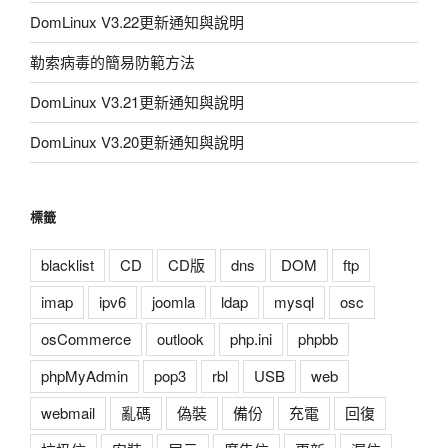
DomLinux V3.22更新通知與說明
勒索病毒的簡易防範方法
DomLinux V3.21更新通知與說明
DomLinux V3.20更新通知與說明
標籤
blacklist
CD
CD版
dns
DOM
ftp
imap
ipv6
joomla
ldap
mysql
osc
osCommerce
outlook
php.ini
phpbb
phpMyAdmin
pop3
rbl
USB
web
webmail
亂碼
偽裝
備份
充電
回復